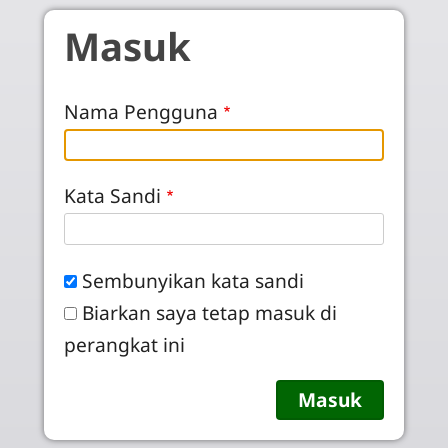
Skip to main content
Masuk
Nama Pengguna
Kata Sandi
Sembunyikan kata sandi
Biarkan saya tetap masuk di
perangkat ini